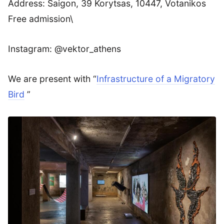
Address: Saigon, 39 Korytsas, 10447, Votanikos
Free admission\
Instagram: @vektor_athens
We are present with “
Infrastructure of a Migratory
Bird
”