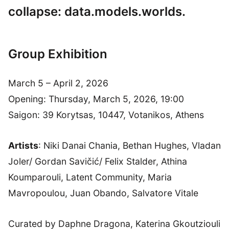
collapse: data.models.worlds.
Group Exhibition
March 5 – April 2, 2026
Opening: Thursday, March 5, 2026, 19:00
Saigon: 39 Korytsas, 10447, Votanikos, Athens
Artists
: Niki Danai Chania, Bethan Hughes, Vladan
Joler/ Gordan Savičić/ Felix Stalder, Athina
Koumparouli, Latent Community, Maria
Mavropoulou, Juan Obando, Salvatore Vitale
Curated by Daphne Dragona, Katerina Gkoutziouli