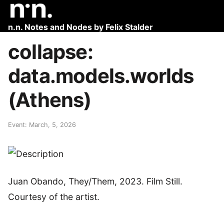
n.n. Notes and Nodes by Felix Stalder
collapse:
data.models.worlds
(Athens)
Event: March, 5, 2026
Juan Obando, They/Them, 2023. Film Still.
Courtesy of the artist.