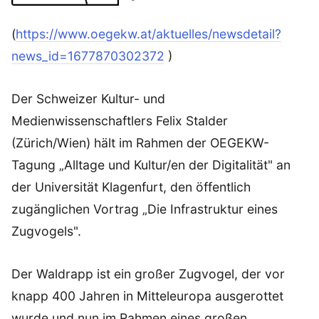
(
https://www.oegekw.at/aktuelles/newsdetail?
news_id=1677870302372
)
Der Schweizer Kultur- und
Medienwissenschaftlers Felix Stalder
(Zürich/Wien) hält im Rahmen der OEGEKW-
Tagung „Alltage und Kultur/en der Digitalität" an
der Universität Klagenfurt, den öffentlich
zugänglichen Vortrag „Die Infrastruktur eines
Zugvogels".
Der Waldrapp ist ein großer Zugvogel, der vor
knapp 400 Jahren in Mitteleuropa ausgerottet
wurde und nun im Rahmen eines großen