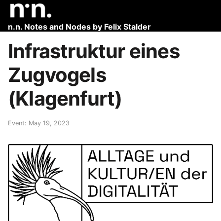
n.n. Notes and Nodes by Felix Stalder
Infrastruktur eines
Zugvogels
(Klagenfurt)
Event: May 19, 2023