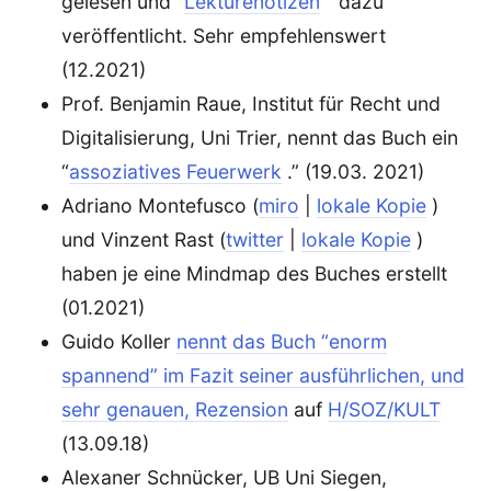
gelesen und “
Lektürenotizen
” dazu
veröffentlicht. Sehr empfehlenswert
(12.2021)
Prof. Benjamin Raue, Institut für Recht und
Digitalisierung, Uni Trier, nennt das Buch ein
“
assoziatives Feuerwerk
.” (19.03. 2021)
Adriano Montefusco (
miro
|
lokale Kopie
)
und Vinzent Rast (
twitter
|
lokale Kopie
)
haben je eine Mindmap des Buches erstellt
(01.2021)
Guido Koller
nennt das Buch “enorm
spannend” im Fazit seiner ausführlichen, und
sehr genauen, Rezension
auf
H/SOZ/KULT
(13.09.18)
Alexaner Schnücker, UB Uni Siegen,