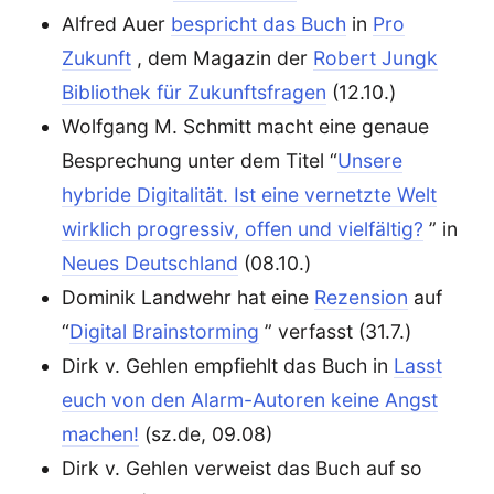
Alfred Auer
bespricht das Buch
in
Pro
Zukunft
, dem Magazin der
Robert Jungk
Bibliothek für Zukunftsfragen
(12.10.)
Wolfgang M. Schmitt macht eine genaue
Besprechung unter dem Titel “
Unsere
hybride Digitalität. Ist eine vernetzte Welt
wirklich progressiv, offen und vielfältig?
” in
Neues Deutschland
(08.10.)
Dominik Landwehr hat eine
Rezension
auf
“
Digital Brainstorming
” verfasst (31.7.)
Dirk v. Gehlen empfiehlt das Buch in
Lasst
euch von den Alarm-Autoren keine Angst
machen!
(sz.de, 09.08)
Dirk v. Gehlen verweist das Buch auf so