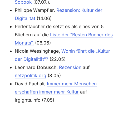
Sobook
(07.07.).
Philippe Wampfler.
Rezension: Kultur der
Digitalität
(14.06)
Perlentaucher.de setzt es als eines von 5
Büchern auf die
Liste der “Besten Bücher des
Monats”.
(06.06)
Nicola Wessinghage,
Wohin führt die „Kultur
der Digitalität"?
(22.05)
Leonhard Dobusch,
Rezension
auf
netzpolitik.org
(8.05)
David Pachali,
Immer mehr Menschen
erschaffen immer mehr Kultur
auf
irgights.info (7.05)