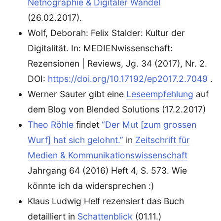
Netnographie & Digitaler Wandel
(26.02.2017).
Wolf, Deborah: Felix Stalder: Kultur der
Digitalität. In: MEDIENwissenschaft:
Rezensionen | Reviews, Jg. 34 (2017), Nr. 2.
DOI:
https://doi.org/10.17192/ep2017.2.7049
.
Werner Sauter gibt eine
Leseempfehlung
auf
dem Blog von Blended Solutions (17.2.2017)
Theo Röhle
findet
“Der Mut [zum grossen
Wurf] hat sich gelohnt.”
in
Zeitschrift für
Medien & Kommunikationswissenschaft
Jahrgang 64 (2016) Heft 4, S. 573. Wie
könnte ich da widersprechen :)
Klaus Ludwig Helf rezensiert das Buch
detailliert in
Schattenblick
(01.11.)