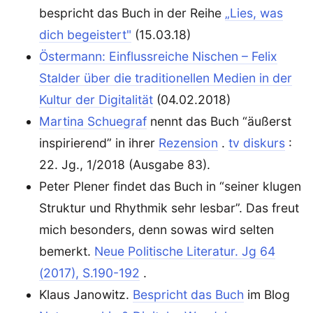
bespricht das Buch in der Reihe
„Lies, was
dich begeistert"
(15.03.18)
Östermann: Einflussreiche Nischen – Felix
Stalder über die traditionellen Medien in der
Kultur der Digitalität
(04.02.2018)
Martina Schuegraf
nennt das Buch “äußerst
inspirierend” in ihrer
Rezension
.
tv diskurs
:
22. Jg., 1/2018 (Ausgabe 83).
Peter Plener findet das Buch in “seiner klugen
Struktur und Rhythmik sehr lesbar”. Das freut
mich besonders, denn sowas wird selten
bemerkt.
Neue Politische Literatur. Jg 64
(2017), S.190-192
.
Klaus Janowitz.
Bespricht das Buch
im Blog