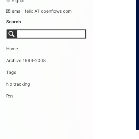
💬 Signal
💌 email: felix AT openflows com
Search
Home
Archive 1996-2008
Tags
No tracking
Rss