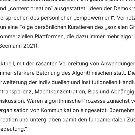
nd „content creation“ ausgestattet. Ideen der Demokr
ersprechen des persönlichen „Empowerment“. Vernetz
un eine Folge persönlichen Kuratieren des „sozialen 
ommerziellen Plattformen, die dazu immer mehr algor
Seemann 2021).
ktuell, mit der rasanten Verbreitung von Anwendungen „
mmer stärkere Betonung des Algorithmischen statt. D
rweiterung der individuellen und institutionellen Hand
ntransparenz, Machtkonzentration, Bias und Abhängigk
iskussion. Waren algorithmische Prozesse zunächst vor
rganisation von Kommunikation eingesetzt, überneh
reation und untergraben damit den fundamentalen Z
edeutung.”