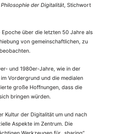
hilosophie der Digitalität
, Stichwort
he Epoche über die letzten 50 Jahre als
chiebung von gemeinschaftlichen, zu
n beobachten.
er- und 1980er-Jahre, wie in der
e im Vordergrund und die medialen
rierte große Hoffnungen, dass die
sich bringen würden.
 Kultur der Digitalität um und nach
elle Aspekte im Zentrum. Die
mächtigen Werkzeugen für „sharing“