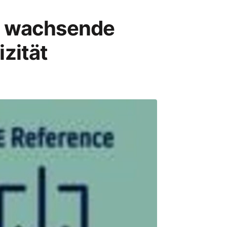
Die wachsende
zität