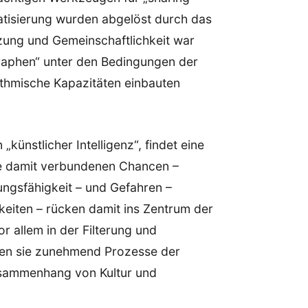
atisierung wurden abgelöst durch das
ung und Gemeinschaftlichkeit war
Graphen“ unter den Bedingungen der
ithmische Kapazitäten einbauten
künstlicher Intelligenz“, findet eine
ie damit verbundenen Chancen –
lungsfähigkeit – und Gefahren –
eiten – rücken damit ins Zentrum der
 allem in der Filterung und
men sie zunehmend Prozesse der
usammenhang von Kultur und